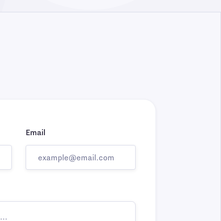
Email